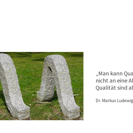
„Man kann Qual
nicht an eine A
Qualität sind a
Dr. Markus Ludewi