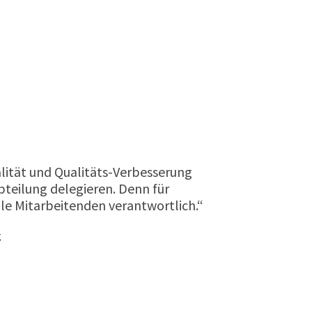
ität und Qualitäts-Verbesserung
bteilung delegieren. Denn für
lle Mitarbeitenden verantwortlich.“
g