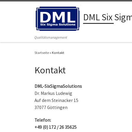
Zum Inhalt springen
DML Six Sigm
Qualitätsmanagement
Startseite
»
Kontakt
Kontakt
DML-SixSigmaSolutions
Dr. Markus Ludewig
Auf dem Steinacker 15
37077 Göttingen
Telefon:
+49 (0) 172 / 26 35625