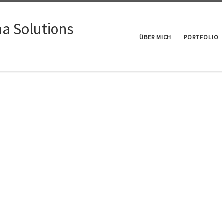
a Solutions
ÜBER MICH
PORTFOLIO