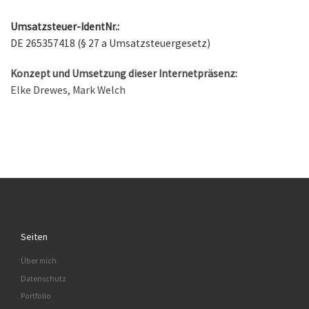
Umsatzsteuer-IdentNr.:
DE 265357418 (§ 27 a Umsatzsteuergesetz)
Konzept und Umsetzung dieser Internetpräsenz:
Elke Drewes, Mark Welch
Seiten
Über mich
Datenschutz
Portfolio